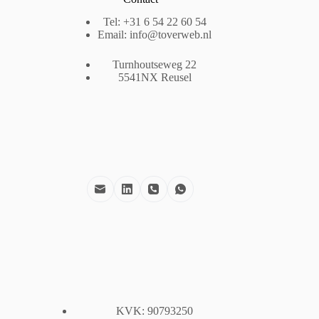
Tel: +31 6 54 22 60 54
Email: info@toverweb.nl
Turnhoutseweg 22
5541NX Reusel
KVK:
90793250