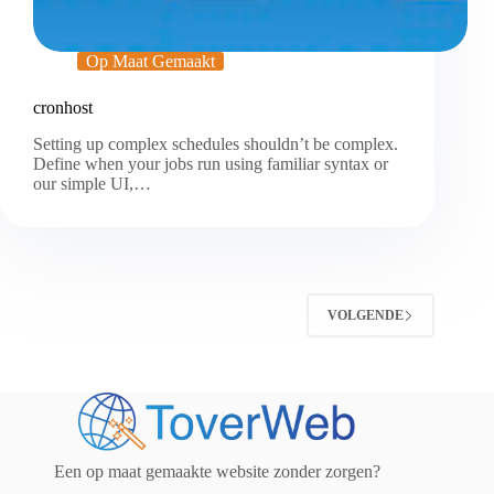
Op Maat Gemaakt
cronhost
Setting up complex schedules shouldn’t be complex.
Define when your jobs run using familiar syntax or
our simple UI,…
VOLGENDE
Een op maat gemaakte website zonder zorgen?