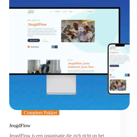
Compleet Pakket
JeugdFlow
JeugdFlow is een organisatie die zich richt op het