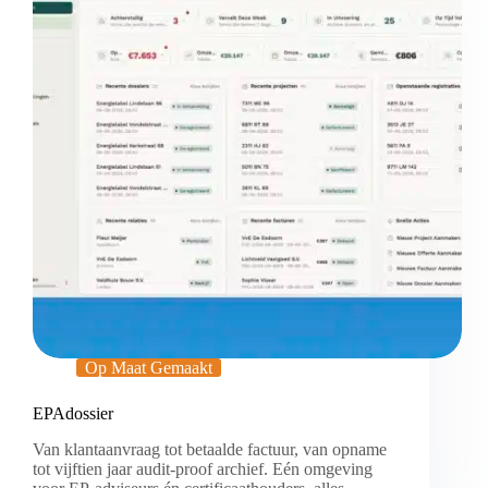
Op Maat Gemaakt
EPAdossier
Van klantaanvraag tot betaalde factuur, van opname
tot vijftien jaar audit-proof archief. Eén omgeving